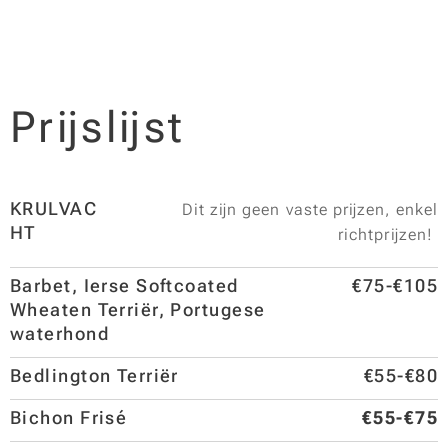
Prijslijst
KRULVAC
Dit zijn geen vaste prijzen, enkel
HT
richtprijzen!
Barbet, Ierse Softcoated
€75-€105
Wheaten Terriër, Portugese
waterhond
Bedlington Terriër
€55-€80
Bichon Frisé
€55-€75