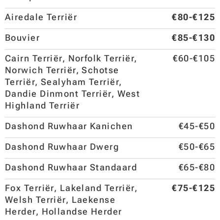
Airedale Terriër
€80-€125
Bouvier
€85-€130
Cairn Terriër, Norfolk Terriër,
€60-€105
Norwich Terriër, Schotse
Terriër, Sealyham Terriër,
Dandie Dinmont Terriër, West
Highland Terriër
Dashond Ruwhaar Kanichen
€45-€50
Dashond Ruwhaar Dwerg
€50-€65
Dashond Ruwhaar Standaard
€65-€80
Fox Terriër, Lakeland Terriër,
€75-€125
Welsh Terriër, Laekense
Herder, Hollandse Herder