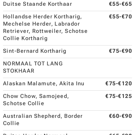
Duitse Staande Korthaar
€55-€65
Hollandse Herder Kortharig,
€55-€70
Mechelse Herder, Labrador
Retriever, Rottweiler, Schotse
Collie Kortharig
Sint-Bernard Kortharig
€75-€90
NORMAAL TOT LANG
STOKHAAR
Alaskan Malamute, Akita Inu
€75-€120
Chow Chow, Samojeed,
€75-€125
Schotse Collie
Australian Shepherd, Border
€60-€90
Collie