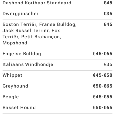
Dashond Korthaar Standaard
€45
Dwergpinscher
€35
Boston Terriër, Franse Bulldog,
€45
Jack Russel Terriër, Fox
Terriër, Petit Brabançon,
Mopshond
Engelse Bulldog
€45-€65
Italiaans Windhondje
€35
Whippet
€45-€50
Greyhound
€50-€65
Beagle
€45-€55
Basset Hound
€50-€65