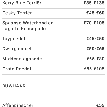
Kerry Blue Terriër
€85-€135
Cesky Terriër
€45-€60
Spaanse Waterhond en
€70-€105
Lagotto Romagnolo
Toypoedel
€45-€50
Dwergpoedel
€50-€65
Middenslagpoedel
€65-€80
Grote Poedel
€85-€105
RUWHAAR
Affenpinscher
€55