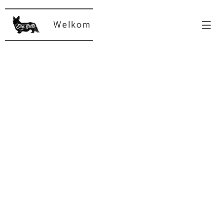
Welkom